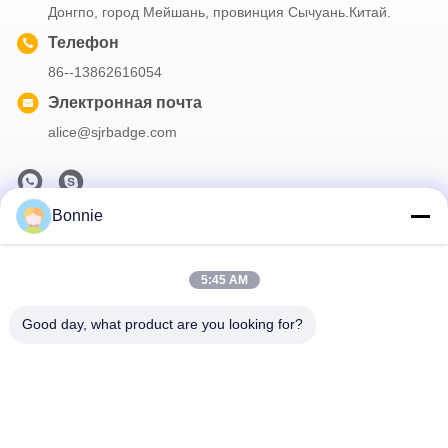
Донгпо, город Мейшань, провинция Сычуань.Китай.
Телефон
86--13862616054
Электронная почта
alice@sjrbadge.com
Bonnie
Наша рассылка
Подпишитесь на нашу информационную рассылку для
5:45 AM
получения скидок и прочего.
Good day, what product are you looking for?