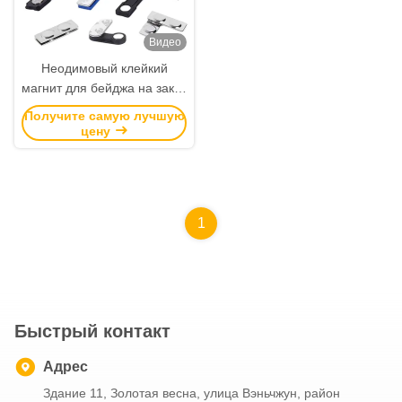
Видео
Неодимовый клейкий
магнит для бейджа на заказ
для надежного и
Получите самую лучшую
долговечного крепления
цену
именной таблички
1
Быстрый контакт
Адрес
Здание 11, Золотая весна, улица Вэньчжун, район