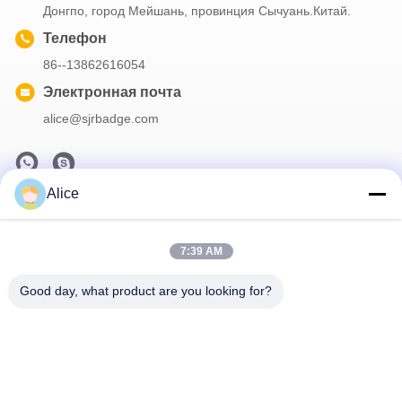
Донгпо, город Мейшань, провинция Сычуань.Китай.
Телефон
86--13862616054
Электронная почта
alice@sjrbadge.com
Alice
Наша рассылка
Подпишитесь на нашу информационную рассылку для
7:39 AM
получения скидок и прочего.
Good day, what product are you looking for?