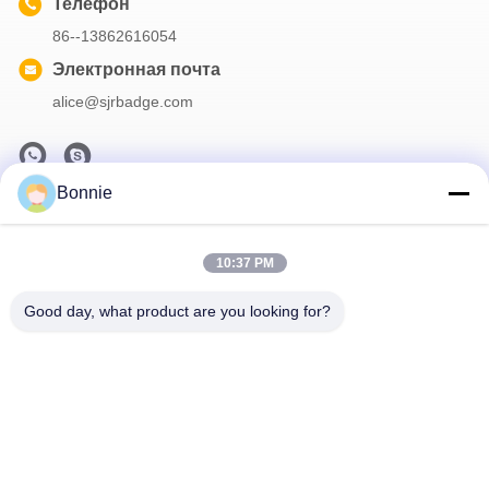
Телефон
86--13862616054
Электронная почта
alice@sjrbadge.com
Bonnie
Наша рассылка
Подпишитесь на нашу информационную рассылку для
10:37 PM
получения скидок и прочего.
Good day, what product are you looking for?