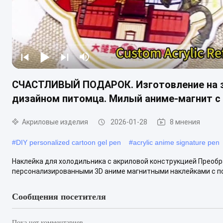
СЧАСТЛИВЫЙ ПОДАРОК. Изготовление на за
дизайном питомца. Милый аниме-магнит с 
Акриловые изделия
2026-01-28
8 мнения
#
DIY personalized cartoon gel pen
#
acrylic anime signature pen
Наклейка для холодильника с акриловой конструкцией Преобр
персонализированными 3D аниме магнитными наклейками с по
Сообщения посетителя
Пока нет комментариев