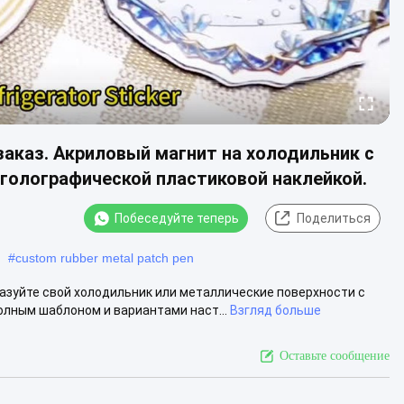
каз. Акриловый магнит на холодильник с
голографической пластиковой наклейкой.
Побеседуйте теперь
Поделиться
#
custom rubber metal patch pen
азуйте свой холодильник или металлические поверхности с
лным шаблоном и вариантами наст...
Взгляд больше
Оставьте сообщение