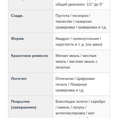
общий диапазон: 1/2 "до 5"
Сзади.
Пустота / пескорез /
ткачество / лазерная
гравировка / гравировка и т.д.
Форма
Квадрат / прямоугольник /
округлость и т. д. (на заказ)
Красочное ремесло
Мягкая эмаль / жесткая
эмаль / жесткая эмаль с
печатью
Логотип
Отпечатки / Цифровая
печать / Лазерная
гравировка и т.д.
Покрытие
Блестящее золото / серебро
(завершение)
/ никель / латунь /
антипластировка / мат