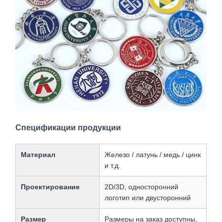
Спецификации продукции
Материал
Железо / латунь / медь / цинк
и т.д.
Проектирование
2D/3D, односторонний
логотип или двусторонний
Размер
Размеры на заказ доступны,