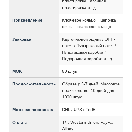
пластировка / двойная
пластировка и т.д.
Прикрепление
Ключевое кольцо + цепочка
связи + скачковое кольцо
Упаковка
Карточка-помощник / ОПП-
пакет / Пузырьковый пакет /
Пластиковая коробка /
Подарочная коробка и т.д.
МОК
50 штук
Продолжительность
Образец: 5-7 дней. Массовое
производство: 10 дней для
1000 штук.
Морская перевозка
DHL / UPS / FedEx
Оплата
T/T, Western Union, PayPal,
Alipay