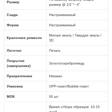
Размер
размер @ 1/2 "~ 4"
Сзади.
Настраиваемый
Форма
Настраиваемый
Мягкая эмаль / Твердая эмаль /
Красочное ремесло
3D
Логотип
Печать
Покрытие
Золото/серебро/медь
(завершение)
Прикрепление
Никаких
Упаковка
OPP-пакет/Bubble-пакет
МОК
50 шт.
Время отбора образцов: 10-15
дней