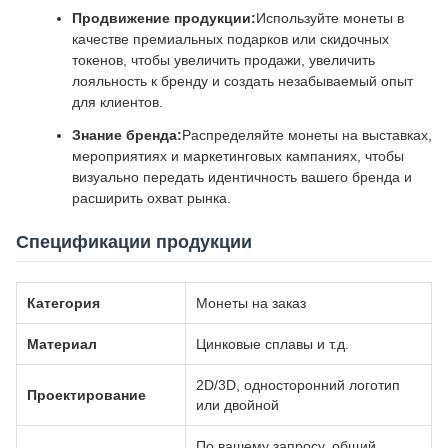
Продвижение продукции:
Используйте монеты в
качестве премиальных подарков или скидочных
токенов, чтобы увеличить продажи, увеличить
лояльность к бренду и создать незабываемый опыт
для клиентов.
Знание бренда:
Распределяйте монеты на выставках,
мероприятиях и маркетинговых кампаниях, чтобы
визуально передать идентичность вашего бренда и
расширить охват рынка.
Спецификации продукции
Категория
Монеты на заказ
Материал
Цинковые сплавы и т.д.
2D/3D, односторонний логотип
Проектирование
или двойной
По вашему запросу, общий