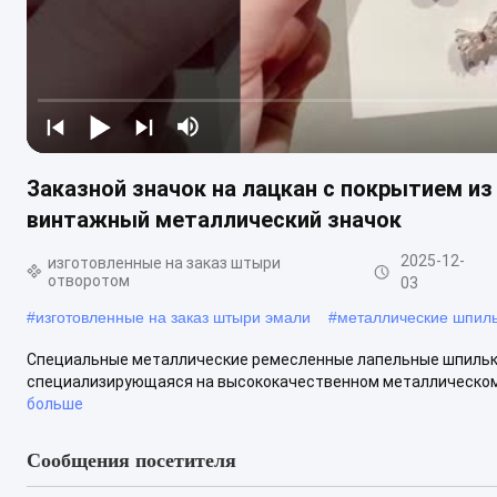
Заказной значок на лацкан с покрытием из
винтажный металлический значок
2025-12-
изготовленные на заказ штыри
отворотом
03
#
изготовленные на заказ штыри эмали
#
металлические шпиль
Специальные металлические ремесленные лапельные шпильк
специализирующаяся на высококачественном металлическом р
больше
Сообщения посетителя