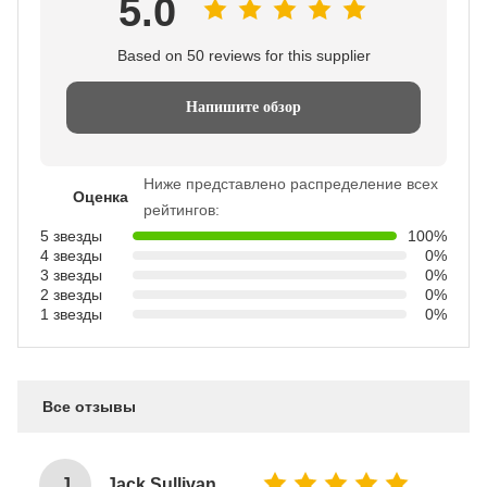
5.0
Based on 50 reviews for this supplier
Напишите обзор
Ниже представлено распределение всех
Оценка
рейтингов:
5 звезды
100%
4 звезды
0%
3 звезды
0%
2 звезды
0%
1 звезды
0%
Все отзывы
J
Jack Sullivan