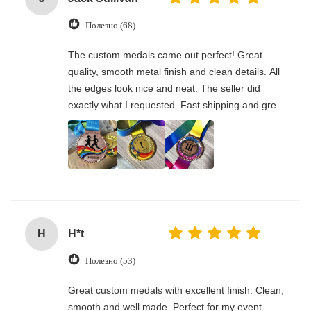
Полезно (68)
The custom medals came out perfect! Great
quality, smooth metal finish and clean details. All
the edges look nice and neat. The seller did
exactly what I requested. Fast shipping and great
communication. Would absolutely order again.
H
H*t
Полезно (53)
Great custom medals with excellent finish. Clean,
smooth and well made. Perfect for my event.