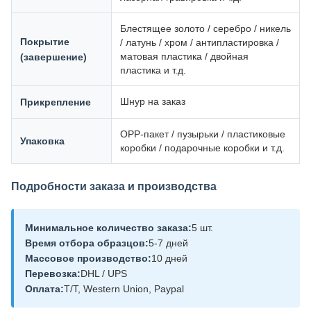
Блестящее золото / серебро / никель
Покрытие
/ латунь / хром / антипластировка /
матовая пластика / двойная
(завершение)
пластика и т.д.
Шнур на заказ
Прикрепление
OPP-пакет / пузырьки / пластиковые
Упаковка
коробки / подарочные коробки и т.д.
Подробности заказа и производства
Минимальное количество заказа:
5 шт.
Время отбора образцов:
5-7 дней
Массовое производство:
10 дней
Перевозка:
DHL / UPS
Оплата:
T/T, Western Union, Paypal