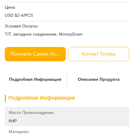
Цена:
USD $2-4/PCS
Условия Оплаты:
T/T, западное соединение, MoneyGram
Получите Самую Лучшую Цену
Контакт Теперь
Подробная Информация
Описание Продукта
Подробная Информация
Место Происхождения:
КНР
Материал: